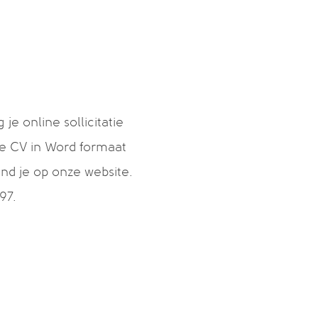
e online sollicitatie
de CV in Word formaat
ind je op onze website.
97.