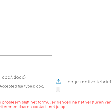
(.doc/.docx)
...en je motivatiebrie
Accepted file types: doc,
probleem blijft het formulier hangen na het versturen van je
ij nemen daarna contact met je op!