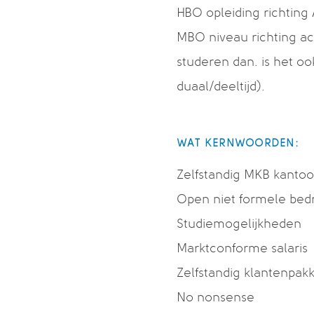
HBO opleiding richting
MBO niveau richting acc
studeren dan. is het o
duaal/deeltijd).
WAT KERNWOORDEN:
Zelfstandig MKB kanto
Open niet formele bedri
Studiemogelijkheden
Marktconforme salaris
Zelfstandig klantenpakk
No nonsense