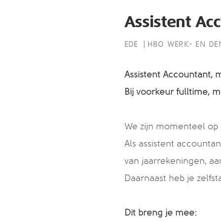
Assistent Ac
|
EDE
HBO WERK- EN D
Assistent Accountant, m
Bij voorkeur fulltime, 
We zijn momenteel op z
Als assistent accountan
van jaarrekeningen, aa
Daarnaast heb je zelfst
Dit breng je mee: