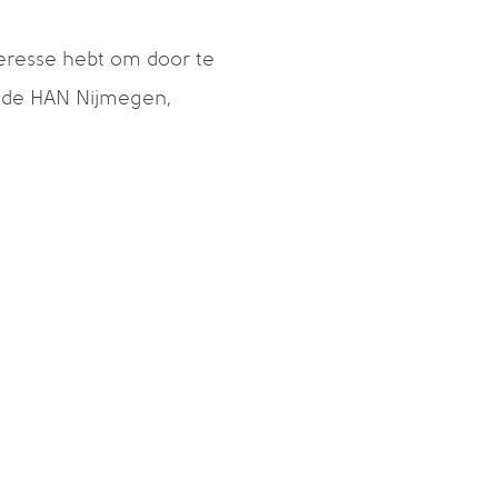
teresse hebt om door te
. de HAN Nijmegen,