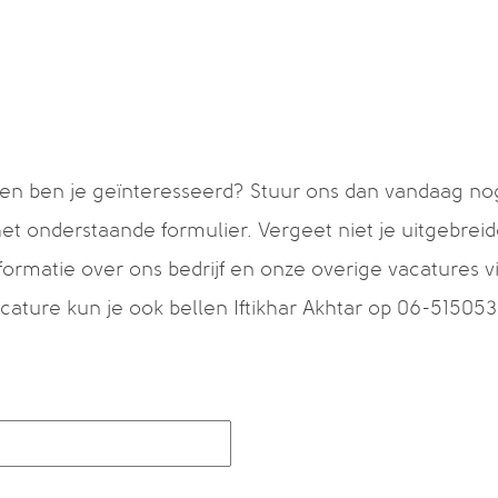
en ben je geïnteresseerd? Stuur ons dan vandaag nog j
het onderstaande formulier. Vergeet niet je uitgebrei
ormatie over ons bedrijf en onze overige vacatures v
cature kun je ook bellen Iftikhar Akhtar op 06-515053