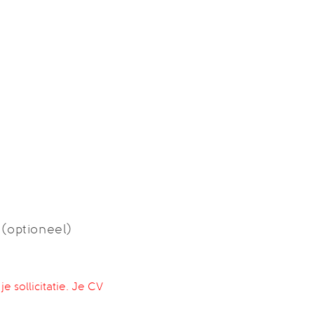
f (optioneel)
 sollicitatie. Je CV