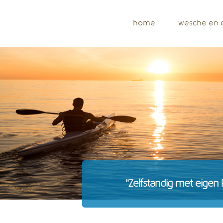
home
wesche en 
"Zelfstandig met eigen 