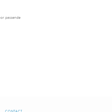
oor passende
CONTACT