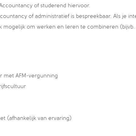
 Accountancy of studerend hiervoor.
ountancy of administratief is bespreekbaar. Als je in
ok mogelijk om werken en leren te combineren (bijvb
or met AFM-vergunning
jfscultuur
et (afhankelijk van ervaring)