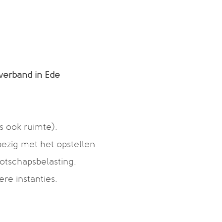
tverband in Ede
s ook ruimte).
 bezig met het opstellen
otschapsbelasting.
re instanties.